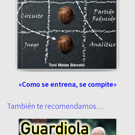
«Como se entrena, se compite»
También te recomendamos…