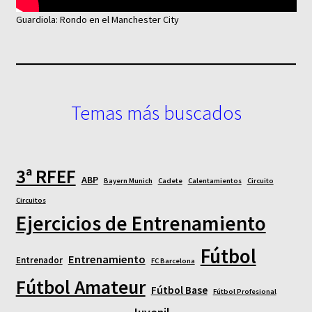
Guardiola: Rondo en el Manchester City
Temas más buscados
3ª RFEF
ABP
Bayern Munich
Cadete
Calentamientos
Circuito
Circuitos
Ejercicios de Entrenamiento
Fútbol
Entrenamiento
Entrenador
FC Barcelona
Fútbol Amateur
Fútbol Base
Fútbol Profesional