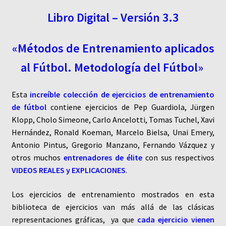
cantidad
Libro Digital – Versión 3.3
«Métodos de Entrenamiento aplicados
al Fútbol. Metodología del Fútbol»
Esta
increíble colección de ejercicios de entrenamiento
de fútbol
contiene ejercicios de Pep Guardiola, Jürgen
Klopp, Cholo Simeone, Carlo Ancelotti, Tomas Tuchel, Xavi
Hernández, Ronald Koeman, Marcelo Bielsa, Unai Emery,
Antonio Pintus, Gregorio Manzano, Fernando Vázquez y
otros muchos
entrenadores de élite
con sus respectivos
VIDEOS REALES y EXPLICACIONES
.
Los ejercicios de entrenamiento mostrados en esta
biblioteca de ejercicios van más allá de las clásicas
representaciones gráficas, ya que
cada ejercicio vienen