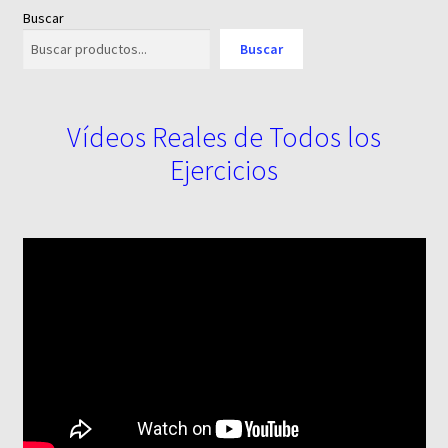
Buscar
Buscar
Vídeos Reales de Todos los
Ejercicios