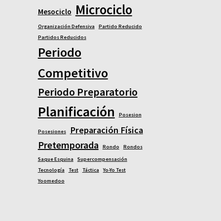
Microciclo
Mesociclo
Organización Defensiva
Partido Reducido
Partidos Reducidos
Periodo
Competitivo
Periodo Preparatorio
Planificación
Posesion
Preparación Física
Posesiones
Pretemporada
Rondo
Rondos
Saque Esquina
Supercompensación
Tecnología
Test
Táctica
Yo-Yo Test
Yoomedoo