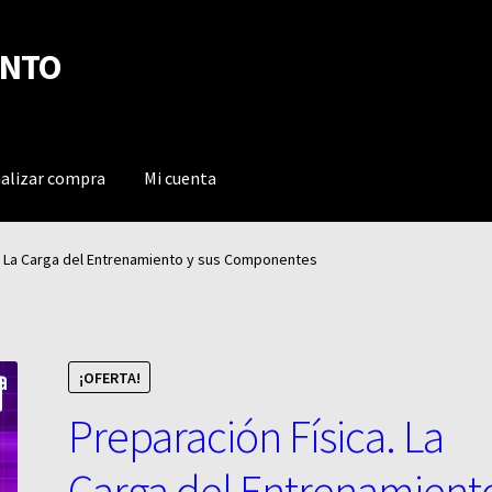
ENTO
nalizar compra
Mi cuenta
. La Carga del Entrenamiento y sus Componentes
¡OFERTA!
Preparación Física. La
Carga del Entrenamient