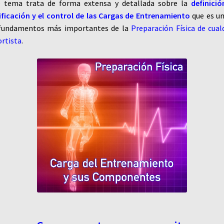
e tema trata de forma extensa y detallada sobre la
definició
ificación y el control de las Cargas de Entrenamiento
que es u
 fundamentos más importantes de la
Preparación Física de cual
rtista
.