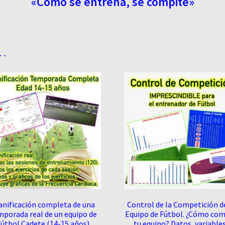
«Como se entrena, se compite»
…
anificación completa de una
Control de la Competición d
porada real de un equipo de
Equipo de Fútbol. ¿Cómo com
útbol Cadete (14-15 años)
tu equipo? Datos, variables