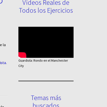
Vídeos Reales de
Todos los Ejercicios
e la
Guardiola: Rondo en el Manchester
ista
.
City
Temas más
buscados
ión