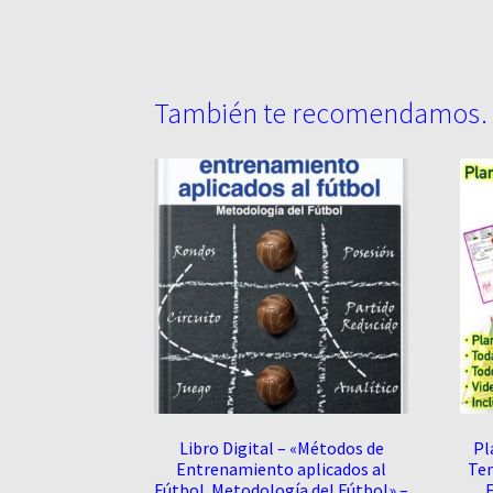
También te recomendamos
Libro Digital – «Métodos de
Pl
Entrenamiento aplicados al
Tem
Fútbol. Metodología del Fútbol» –
F