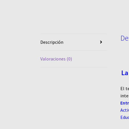
De
Descripción
Valoraciones (0)
La
El t
int
Ent
Acti
Educ