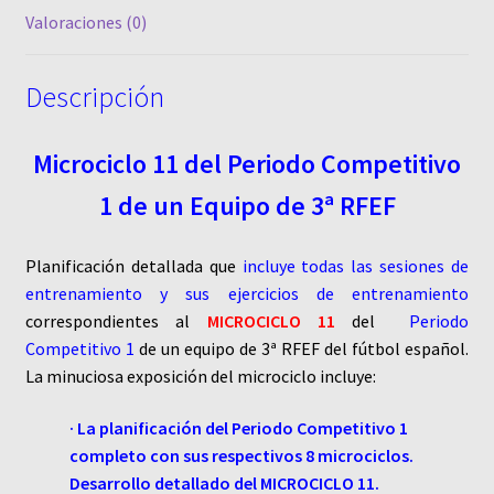
Valoraciones (0)
RFEF
cantidad
Descripción
Microciclo 11 del Periodo Competitivo
1 de un Equipo de 3ª RFEF
Planificación detallada que
incluye todas las sesiones de
entrenamiento y sus ejercicios de entrenamiento
correspondientes al
MICROCICLO 11
del
Periodo
Competitivo 1
de un equipo de 3ª RFEF del fútbol español.
La minuciosa exposición del microciclo incluye:
· La planificación del Periodo Competitivo 1
completo con sus respectivos 8 microciclos.
Desarrollo detallado del MICROCICLO 11.