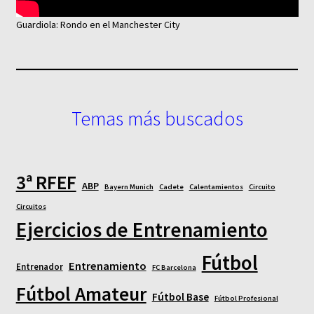
Guardiola: Rondo en el Manchester City
Temas más buscados
3ª RFEF
ABP
Bayern Munich
Cadete
Calentamientos
Circuito
Circuitos
Ejercicios de Entrenamiento
Fútbol
Entrenamiento
Entrenador
FC Barcelona
Fútbol Amateur
Fútbol Base
Fútbol Profesional