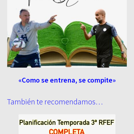
«Como se entrena, se compite»
También te recomendamos…