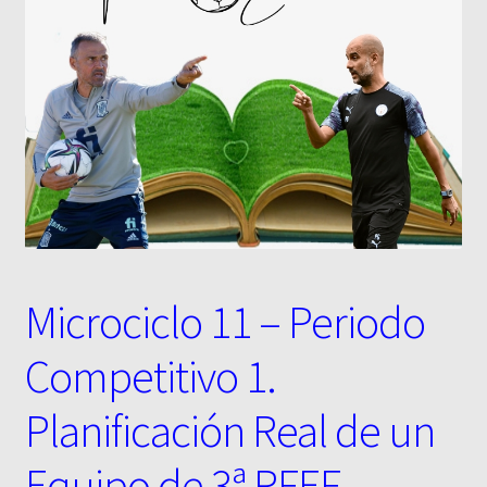
Microciclo 11 – Periodo
Competitivo 1.
Planificación Real de un
Equipo de 3ª RFEF