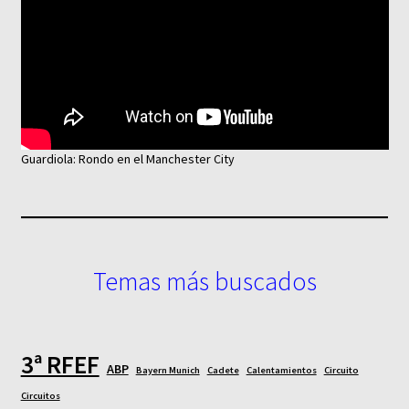
Guardiola: Rondo en el Manchester City
Temas más buscados
3ª RFEF
ABP
Bayern Munich
Cadete
Calentamientos
Circuito
Circuitos